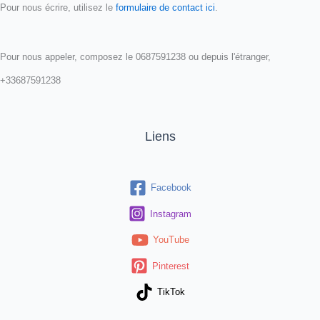
Pour nous écrire, utilisez le
formulaire de contact ici
.
Pour nous appeler, composez le 0687591238 ou depuis l'étranger,
+33687591238
Liens
Facebook
Instagram
YouTube
Pinterest
TikTok