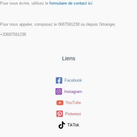
Pour nous écrire, utilisez le
formulaire de contact ici
.
Pour nous appeler, composez le 0687591238 ou depuis l'étranger,
+33687591238
Liens
Facebook
Instagram
YouTube
Pinterest
TikTok