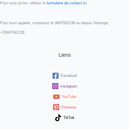
Pour nous écrire, utilisez le
formulaire de contact ici
.
Pour nous appeler, composez le 0687591238 ou depuis l'étranger,
+33687591238
Liens
Facebook
Instagram
YouTube
Pinterest
TikTok