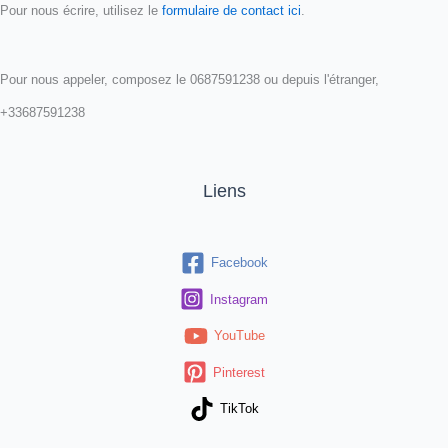
Pour nous écrire, utilisez le
formulaire de contact ici
.
Pour nous appeler, composez le 0687591238 ou depuis l'étranger,
+33687591238
Liens
Facebook
Instagram
YouTube
Pinterest
TikTok