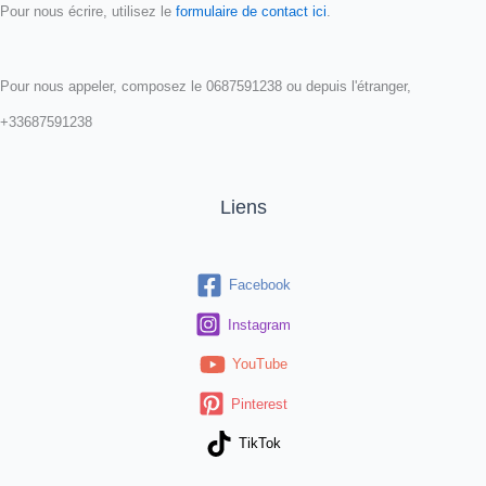
Pour nous écrire, utilisez le
formulaire de contact ici
.
Pour nous appeler, composez le 0687591238 ou depuis l'étranger,
+33687591238
Liens
Facebook
Instagram
YouTube
Pinterest
TikTok