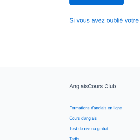
Si vous avez oublié votre
AnglaisCours Club
Formations d'anglais en ligne
Cours d'anglais
Test de niveau gratuit
Tarifs