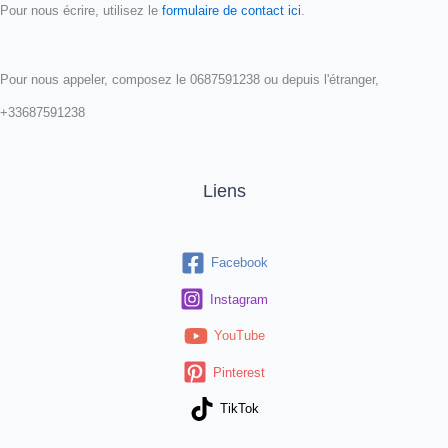
Pour nous écrire, utilisez le
formulaire de contact ici
.
Pour nous appeler, composez le 0687591238 ou depuis l'étranger,
+33687591238
Liens
Facebook
Instagram
YouTube
Pinterest
TikTok