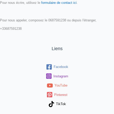
Pour nous écrire, utilisez le
formulaire de contact ici
.
Pour nous appeler, composez le 0687591238 ou depuis l'étranger,
+33687591238
Liens
Facebook
Instagram
YouTube
Pinterest
TikTok