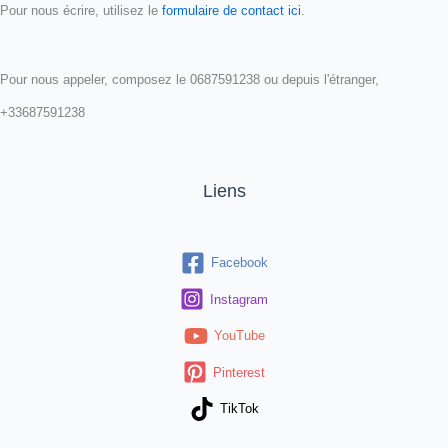
Pour nous écrire, utilisez le
formulaire de contact ici
.
Pour nous appeler, composez le 0687591238 ou depuis l'étranger,
+33687591238
Liens
Facebook
Instagram
YouTube
Pinterest
TikTok