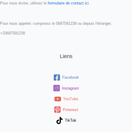
Pour nous écrire, utilisez le
formulaire de contact ici
.
Pour nous appeler, composez le 0687591238 ou depuis l'étranger,
+33687591238
Liens
Facebook
Instagram
YouTube
Pinterest
TikTok