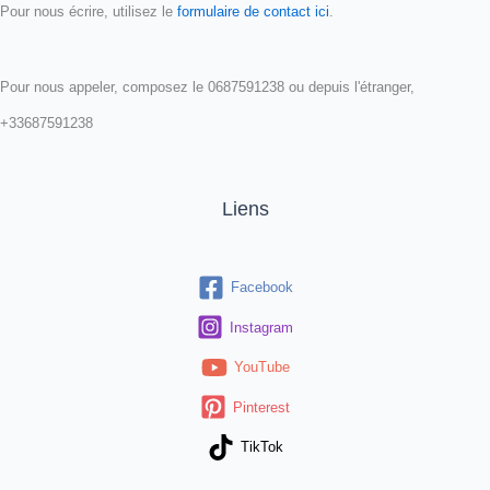
Pour nous écrire, utilisez le
formulaire de contact ici
.
Pour nous appeler, composez le 0687591238 ou depuis l'étranger,
+33687591238
Liens
Facebook
Instagram
YouTube
Pinterest
TikTok