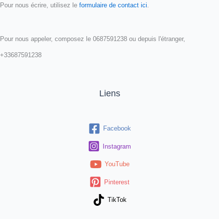
Pour nous écrire, utilisez le
formulaire de contact ici
.
Pour nous appeler, composez le 0687591238 ou depuis l'étranger,
+33687591238
Liens
Facebook
Instagram
YouTube
Pinterest
TikTok