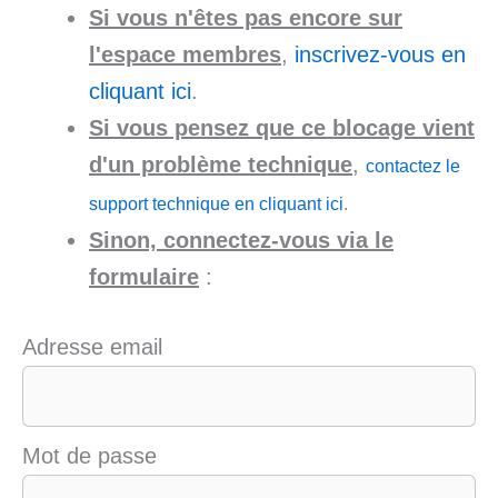
Si vous n'êtes pas encore sur
l'espace membres
,
inscrivez-vous en
cliquant ici
.
Si vous pensez que ce blocage vient
d'un problème technique
,
contactez le
support technique en cliquant ici
.
Sinon, connectez-vous via le
formulaire
:
Adresse email
Mot de passe