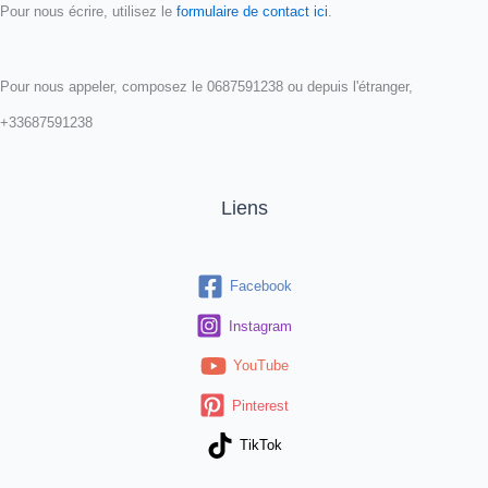
Pour nous écrire, utilisez le
formulaire de contact ici
.
Pour nous appeler, composez le 0687591238 ou depuis l'étranger,
+33687591238
Liens
Facebook
Instagram
YouTube
Pinterest
TikTok