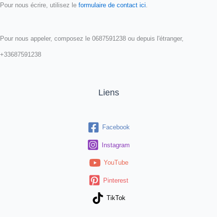
Pour nous écrire, utilisez le
formulaire de contact ici
.
Pour nous appeler, composez le 0687591238 ou depuis l'étranger,
+33687591238
Liens
Facebook
Instagram
YouTube
Pinterest
TikTok