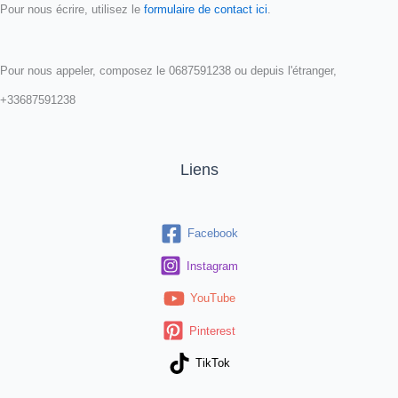
Pour nous écrire, utilisez le
formulaire de contact ici
.
Pour nous appeler, composez le 0687591238 ou depuis l'étranger,
+33687591238
Liens
Facebook
Instagram
YouTube
Pinterest
TikTok