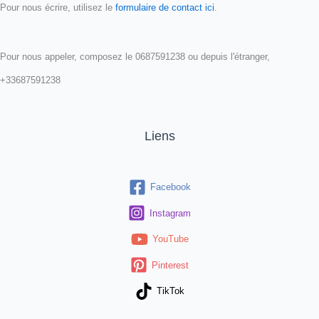
Pour nous écrire, utilisez le
formulaire de contact ici
.
Pour nous appeler, composez le 0687591238 ou depuis l'étranger,
+33687591238
Liens
Facebook
Instagram
YouTube
Pinterest
TikTok