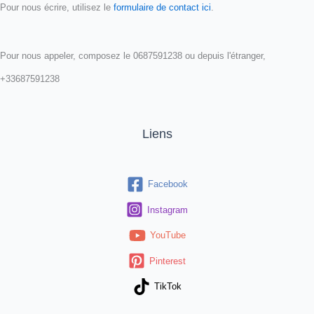
Pour nous écrire, utilisez le
formulaire de contact ici
.
Pour nous appeler, composez le 0687591238 ou depuis l'étranger,
+33687591238
Liens
Facebook
Instagram
YouTube
Pinterest
TikTok