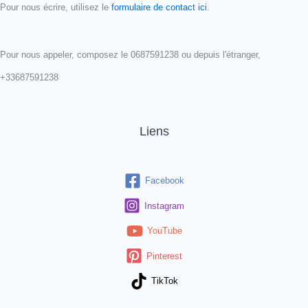
Pour nous écrire, utilisez le
formulaire de contact ici
.
Pour nous appeler, composez le 0687591238 ou depuis l'étranger,
+33687591238
Liens
Facebook
Instagram
YouTube
Pinterest
TikTok