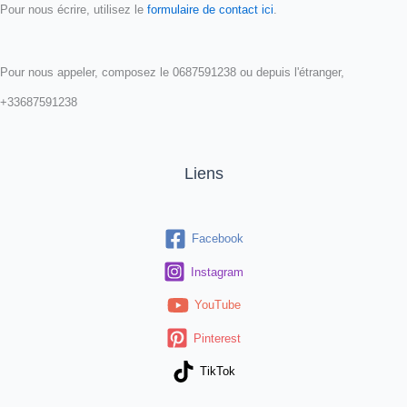
Pour nous écrire, utilisez le
formulaire de contact ici
.
Pour nous appeler, composez le 0687591238 ou depuis l'étranger,
+33687591238
Liens
Facebook
Instagram
YouTube
Pinterest
TikTok