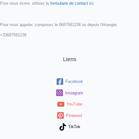
Pour nous écrire, utilisez le
formulaire de contact ici
.
Pour nous appeler, composez le 0687591238 ou depuis l'étranger,
+33687591238
Liens
Facebook
Instagram
YouTube
Pinterest
TikTok