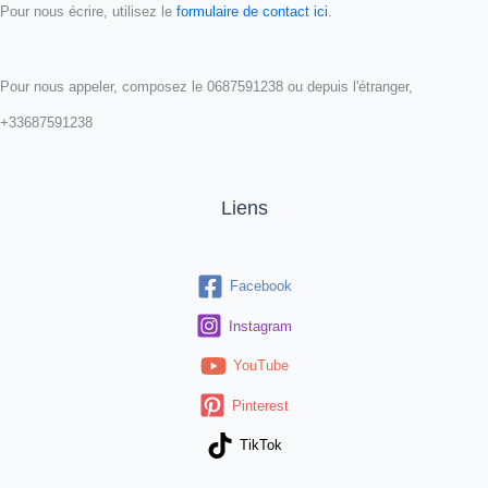
Pour nous écrire, utilisez le
formulaire de contact ici
.
Pour nous appeler, composez le 0687591238 ou depuis l'étranger,
+33687591238
Liens
Facebook
Instagram
YouTube
Pinterest
TikTok