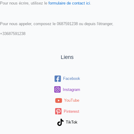
Pour nous écrire, utilisez le
formulaire de contact ici
.
Pour nous appeler, composez le 0687591238 ou depuis l'étranger,
+33687591238
Liens
Facebook
Instagram
YouTube
Pinterest
TikTok