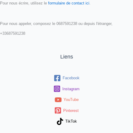
Pour nous écrire, utilisez le
formulaire de contact ici
.
Pour nous appeler, composez le 0687591238 ou depuis l'étranger,
+33687591238
Liens
Facebook
Instagram
YouTube
Pinterest
TikTok