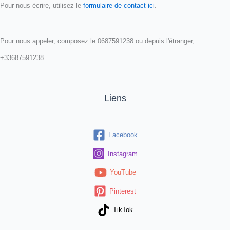
Pour nous écrire, utilisez le
formulaire de contact ici
.
Pour nous appeler, composez le 0687591238 ou depuis l'étranger,
+33687591238
Liens
Facebook
Instagram
YouTube
Pinterest
TikTok