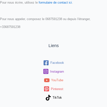
Pour nous écrire, utilisez le
formulaire de contact ici
.
Pour nous appeler, composez le 0687591238 ou depuis l'étranger,
+33687591238
Liens
Facebook
Instagram
YouTube
Pinterest
TikTok