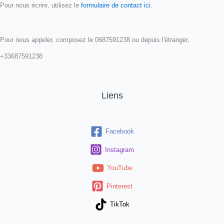
Pour nous écrire, utilisez le
formulaire de contact ici
.
Pour nous appeler, composez le 0687591238 ou depuis l'étranger,
+33687591238
Liens
Facebook
Instagram
YouTube
Pinterest
TikTok