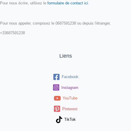
Pour nous écrire, utilisez le
formulaire de contact ici
.
Pour nous appeler, composez le 0687591238 ou depuis l'étranger,
+33687591238
Liens
Facebook
Instagram
YouTube
Pinterest
TikTok