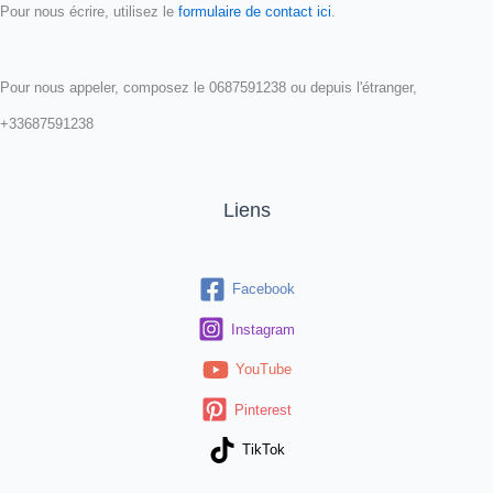
Pour nous écrire, utilisez le
formulaire de contact ici
.
Pour nous appeler, composez le 0687591238 ou depuis l'étranger,
+33687591238
Liens
Facebook
Instagram
YouTube
Pinterest
TikTok