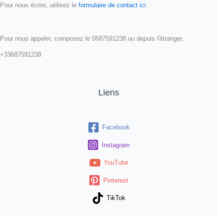
Pour nous écrire, utilisez le
formulaire de contact ici
.
Pour nous appeler, composez le 0687591238 ou depuis l'étranger,
+33687591238
Liens
Facebook
Instagram
YouTube
Pinterest
TikTok