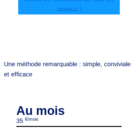
niveaux !
Une méthode remarquable : simple, conviviale
et efficace
Au mois
€/mois
35