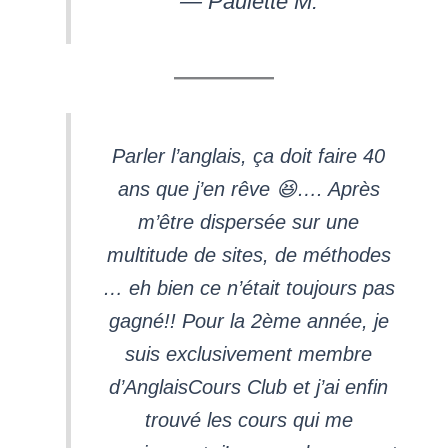
— Paulette M.
Parler l’anglais, ça doit faire 40
ans que j’en rêve 😆…. Après
m’être dispersée sur une
multitude de sites, de méthodes
… eh bien ce n’était toujours pas
gagné!! Pour la 2ème année, je
suis exclusivement membre
d’AnglaisCours Club et j’ai enfin
trouvé les cours qui me