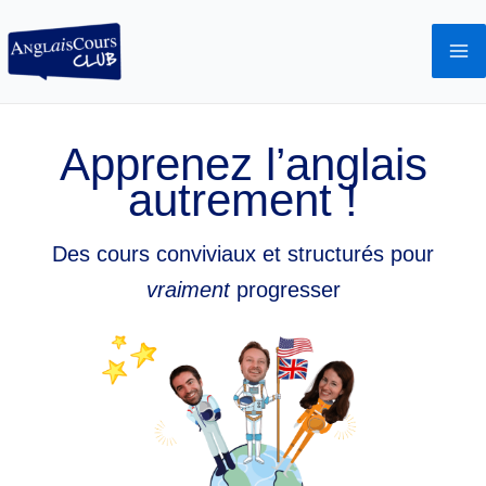
Aller
au
contenu
Apprenez l’anglais
autrement !
Des cours conviviaux et structurés pour
vraiment
progresser