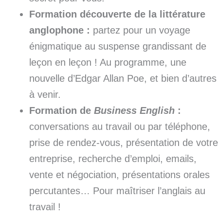
Formation découverte de la littérature
anglophone :
partez pour un voyage
énigmatique au suspense grandissant de
leçon en leçon ! Au programme, une
nouvelle d’Edgar Allan Poe, et bien d’autres
à venir.
Formation de
Business English
:
conversations au travail ou par téléphone,
prise de rendez-vous, présentation de votre
entreprise, recherche d’emploi, emails,
vente et négociation, présentations orales
percutantes… Pour maîtriser l’anglais au
travail !