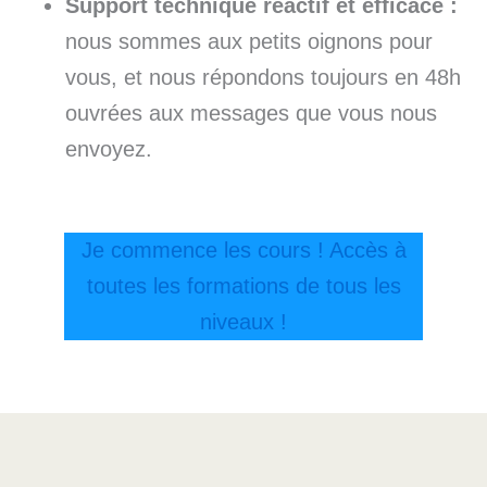
Support technique réactif et efficace :
nous sommes aux petits oignons pour
vous, et nous répondons toujours en 48h
ouvrées aux messages que vous nous
envoyez.
Je commence les cours ! Accès à
toutes les formations de tous les
niveaux !