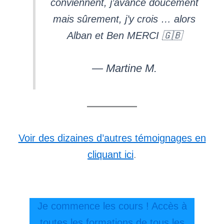
conviennent, j’avance doucement
mais sûrement, j’y crois … alors
Alban et Ben MERCI 🇬🇧
— Martine M.
Voir des dizaines d’autres témoignages en
cliquant ici
.
Je commence les cours ! Accès à
toutes les formations de tous les