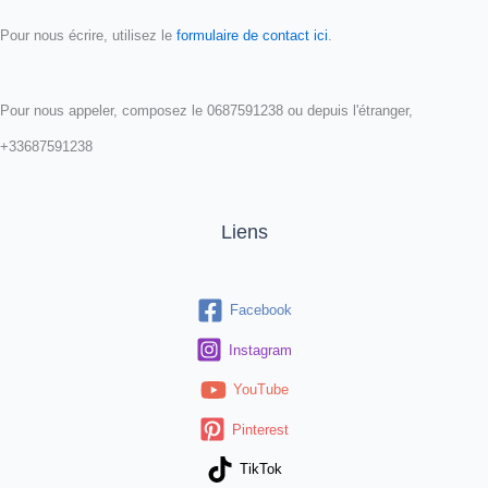
Pour nous écrire, utilisez le
formulaire de contact ici
.
Pour nous appeler, composez le 0687591238 ou depuis l'étranger,
+33687591238
Liens
Facebook
Instagram
YouTube
Pinterest
TikTok