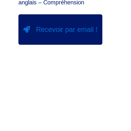
anglais – Compréhension
Recevoir par email !