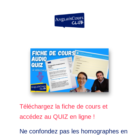
Aller
au
contenu
Téléchargez la fiche de cours et
accédez au QUIZ en ligne !
Ne confondez pas les homographes en