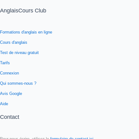
AnglaisCours Club
Formations d'anglais en ligne
Cours d'anglais
Test de niveau gratuit
Tarifs
Connexion
Qui sommes-nous ?
Avis Google
Aide
Contact
Pour nous écrire, utilisez le
formulaire de contact ici
.