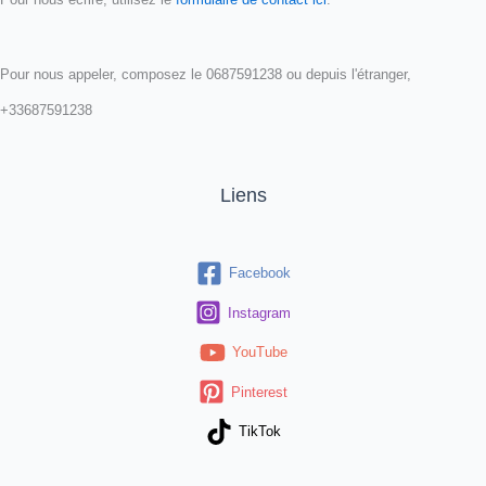
Pour nous appeler, composez le 0687591238 ou depuis l'étranger,
+33687591238
Liens
Facebook
Instagram
YouTube
Pinterest
TikTok