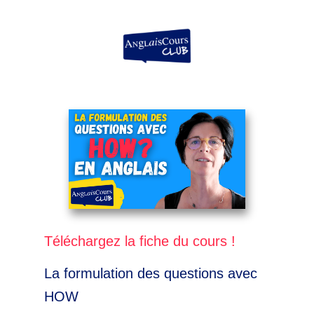
Aller
au
contenu
Téléchargez la fiche du cours !
La formulation des questions avec
HOW