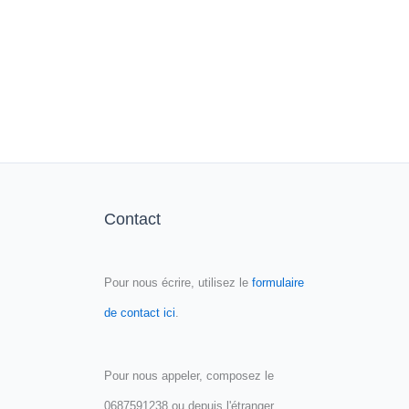
Contact
Pour nous écrire, utilisez le
formulaire
de contact ici
.
Pour nous appeler, composez le
0687591238 ou depuis l'étranger,