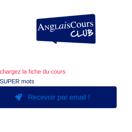
chargez la fiche du cours
 SUPER mots
Recevoir par email !