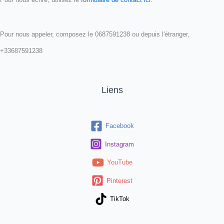
Pour nous appeler, composez le 0687591238 ou depuis l'étranger,
+33687591238
Liens
Facebook
Instagram
YouTube
Pinterest
TikTok