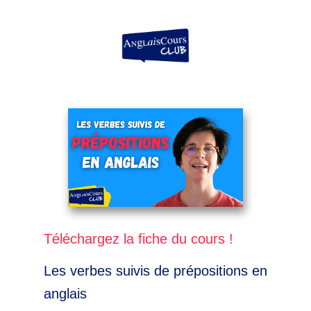
Aller
au
contenu
Téléchargez la fiche du cours !
Les verbes suivis de prépositions en
anglais