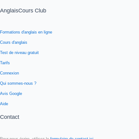
AnglaisCours Club
Formations d'anglais en ligne
Cours d'anglais
Test de niveau gratuit
Tarifs
Connexion
Qui sommes-nous ?
Avis Google
Aide
Contact
Pour nous écrire, utilisez le
formulaire de contact ici
.