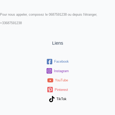
Pour nous appeler, composez le 0687591238 ou depuis l'étranger,
+33687591238
Liens
Facebook
Instagram
YouTube
Pinterest
TikTok