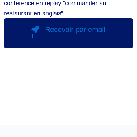
conférence en replay “commander au
restaurant en anglais”
Recevoir par email
!