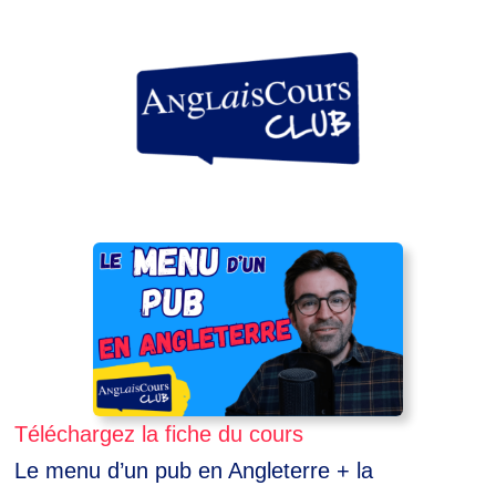
Aller
au
contenu
Téléchargez la fiche du cours
Le menu d’un pub en Angleterre + la