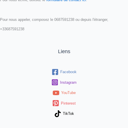
Pour nous appeler, composez le 0687591238 ou depuis l'étranger,
+33687591238
Liens
Facebook
Instagram
YouTube
Pinterest
TikTok