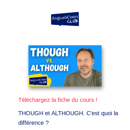
Aller
au
contenu
Téléchargez la fiche du cours !
THOUGH et ALTHOUGH. C’est quoi la
différence ?