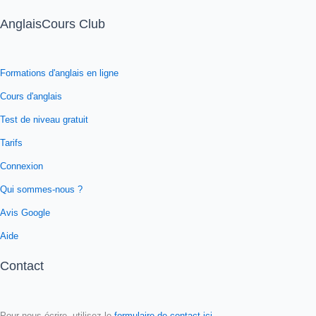
AnglaisCours Club
Formations d'anglais en ligne
Cours d'anglais
Test de niveau gratuit
Tarifs
Connexion
Qui sommes-nous ?
Avis Google
Aide
Contact
Pour nous écrire, utilisez le
formulaire de contact ici
.