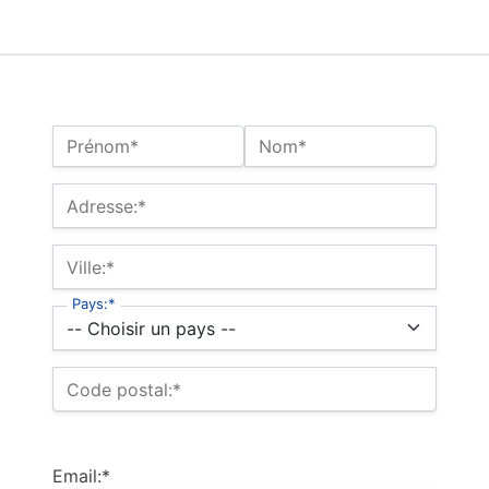
Nom:*
Prénom*
Nom*
Adresse de facturation
Adresse:*
Ville:*
Pays:*
Code postal:*
Email:*