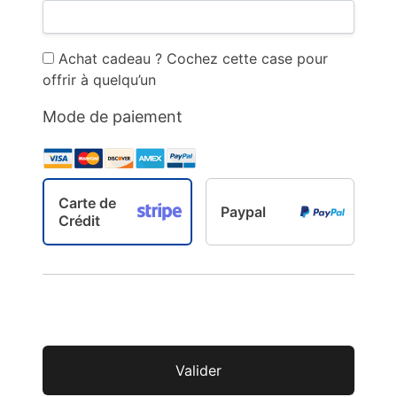
Achat cadeau ? Cochez cette case pour
offrir à quelqu’un
Mode de paiement
Carte de
Paypal
Crédit
No val