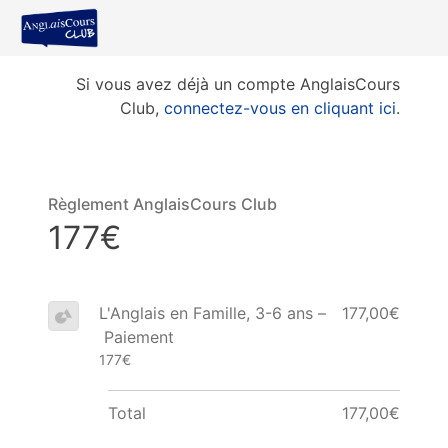
Si vous avez déjà un compte AnglaisCours
Club,
connectez-vous en cliquant ici
.
Règlement AnglaisCours Club
177€
L'Anglais en Famille, 3-6 ans –
177,00€
Paiement
177€
Total
177,00€