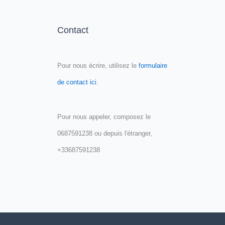
Contact
Pour nous écrire, utilisez le
formulaire
de contact ici
.
Pour nous appeler, composez le
0687591238 ou depuis l'étranger,
+33687591238