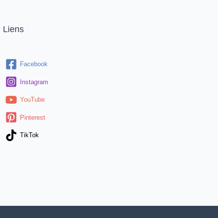
Liens
Facebook
Instagram
YouTube
Pinterest
TikTok