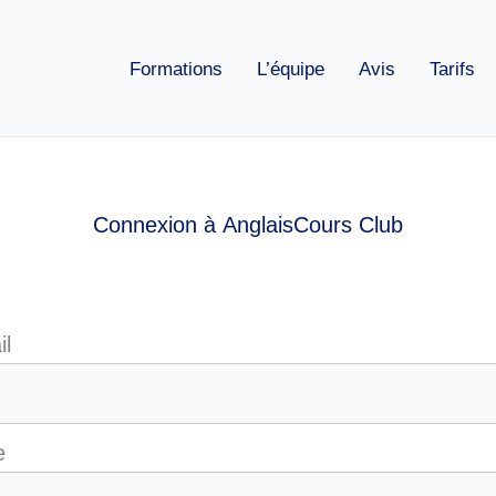
Formations
L’équipe
Avis
Tarifs
Connexion à AnglaisCours Club
il
e