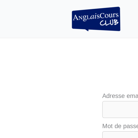
Aller
au
contenu
Adresse ema
Mot de pass