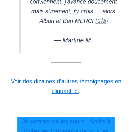
conviennent, j’avance doucement
mais sûrement, j’y crois … alors
Alban et Ben MERCI 🇬🇧
— Martine M.
Voir des dizaines d’autres témoignages en
cliquant ici
.
Je commence les cours ! Accès à
toutes les formations de tous les