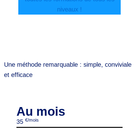
niveaux !
Une méthode remarquable : simple, conviviale
et efficace
Au mois
€/mois
35