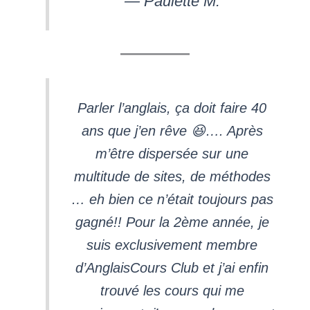
— Paulette M.
Parler l’anglais, ça doit faire 40
ans que j’en rêve 😆…. Après
m’être dispersée sur une
multitude de sites, de méthodes
… eh bien ce n’était toujours pas
gagné!! Pour la 2ème année, je
suis exclusivement membre
d’AnglaisCours Club et j’ai enfin
trouvé les cours qui me