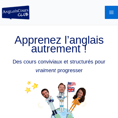
Aller
au
contenu
Apprenez l’anglais
autrement !
Des cours conviviaux et structurés pour
vraiment
progresser