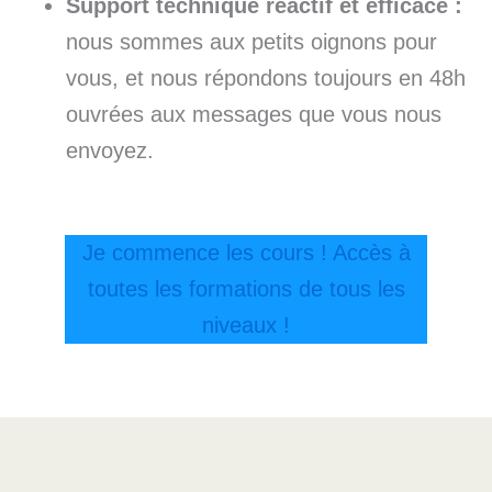
Support technique réactif et efficace :
nous sommes aux petits oignons pour
vous, et nous répondons toujours en 48h
ouvrées aux messages que vous nous
envoyez.
Je commence les cours ! Accès à
toutes les formations de tous les
niveaux !