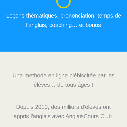
Leçons thématiques, prononciation, temps de
l’anglais, coaching… et bonus
Une méthode en ligne plébiscitée par les
élèves… de tous âges !
Depuis 2010, des milliers d’élèves ont
appris l’anglais avec AnglaisCours Club.