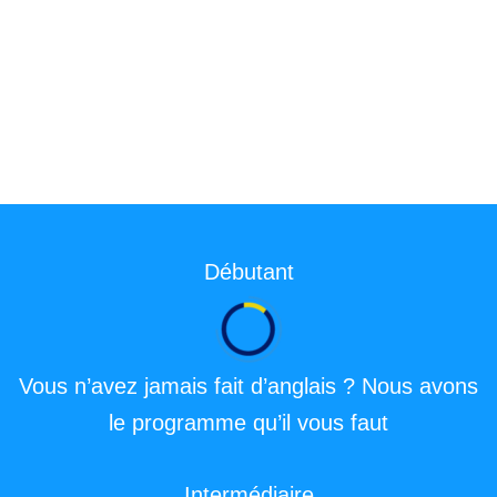
Débutant
Vous n’avez jamais fait d’anglais ? Nous avons
le programme qu’il vous faut
Intermédiaire