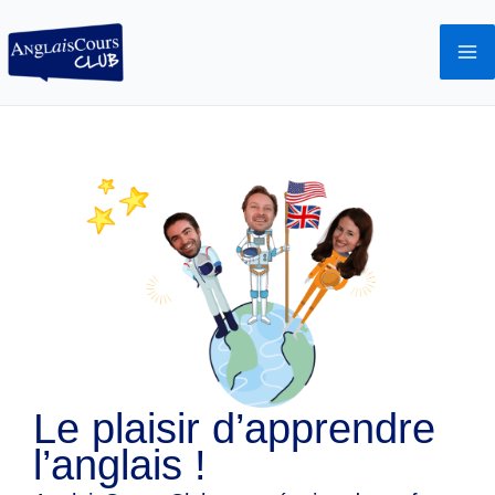
Aller
au
contenu
Le plaisir d’apprendre
l’anglais !