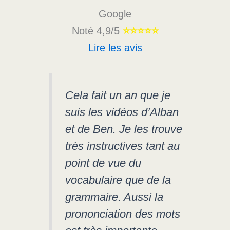
Google
Noté 4,9/5
⭐️⭐️⭐️⭐️⭐️
Lire les avis
Cela fait un an que je
suis les vidéos d’Alban
et de Ben. Je les trouve
très instructives tant au
point de vue du
vocabulaire que de la
grammaire. Aussi la
prononciation des mots