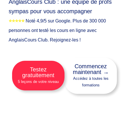
AnglaisCours Club : une équipe de profs
sympas pour vous accompagner
⭐️⭐️⭐️⭐️⭐️
Noté 4,9/5 sur Google. Plus de 300 000
personnes ont testé les cours en ligne avec
AnglaisCours Club. Rejoignez-les !
Commencez
Testez
maintenant →
gratuitement
Accédez à toutes les
5 leçons de votre niveau
formations