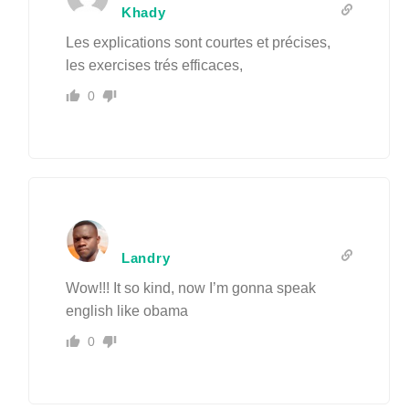
Khady
Les explications sont courtes et précises,
les exercises trés efficaces,
0
Landry
Wow!!! It so kind, now I’m gonna speak
english like obama
0