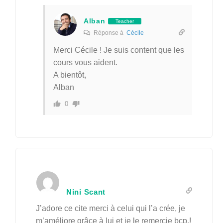
Alban
Teacher
Réponse à
Cécile
Merci Cécile ! Je suis content que les
cours vous aident.
A bientôt,
Alban
0
Nini Scant
J’adore ce cite merci à celui qui l’a crée, je
m’améliore grâce à lui et je le remercie bcp.!