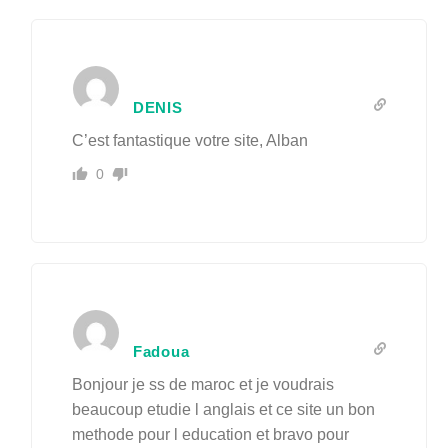
DENIS
C’est fantastique votre site, Alban
0
Fadoua
Bonjour je ss de maroc et je voudrais
beaucoup etudie l anglais et ce site un bon
methode pour l education et bravo pour