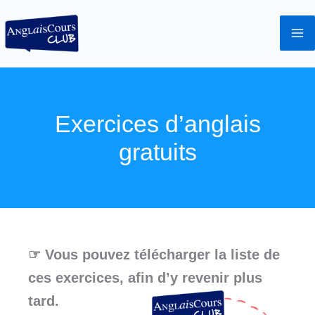
Aller
au
contenu
Exercices d’anglais
gratuits
☞ Vous pouvez télécharger la liste de
ces exercices, afin d’y revenir plus
tard.