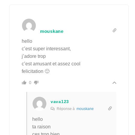
mouskane
hello
c’est super interessant,
j’adore trop
c’est amusant et assez cool
felicitation 🙂
0
vava123
Réponse à
mouskane
hello
ta raison
ces trop bien