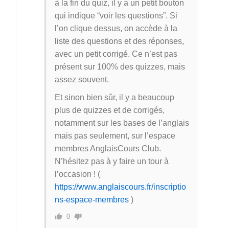
à la fin du quiz, il y a un petit bouton
qui indique “voir les questions”. Si
l’on clique dessus, on accède à la
liste des questions et des réponses,
avec un petit corrigé. Ce n’est pas
présent sur 100% des quizzes, mais
assez souvent.
Et sinon bien sûr, il y a beaucoup
plus de quizzes et de corrigés,
notamment sur les bases de l’anglais
mais pas seulement, sur l’espace
membres AnglaisCours Club.
N’hésitez pas à y faire un tour à
l’occasion ! (
https://www.anglaiscours.fr/inscriptio
ns-espace-membres
)
0