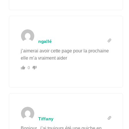
ngallé
j’aimerai avoir cette page pour la prochaine
elle m’a vraiment aider
0
Tiffany
Bonjour , j’ai toujours été une quiche en