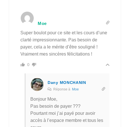
Moe
Super boulot pour ce site et les cours d’une
clarté impressionnante. Pas besoin de
payer, cela a le mérite d’être souligné !
Vraiment mes sincères félicitations !
0
Dany MONCHANIN
Réponse à
Moe
Bonjour Moe,
Pas besoin de payer ???
Pourtant moi j’ai payé pour avoir
accès à l’espace membre et tous les