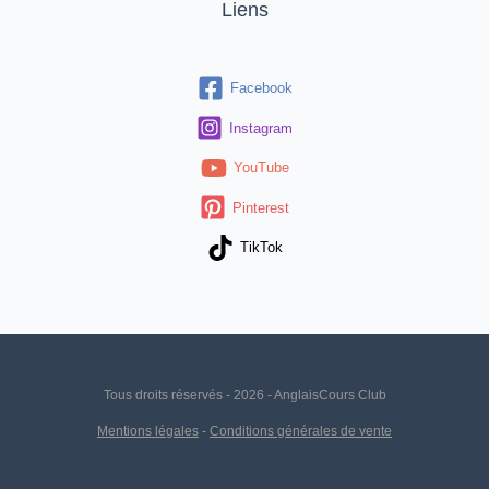
Liens
Facebook
Instagram
YouTube
Pinterest
TikTok
Tous droits réservés - 2026 - AnglaisCours Club
Mentions légales
-
Conditions générales de vente