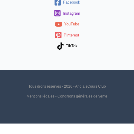
Facebook
Instagram
YouTube
Pinterest
TikTok
Tous droits réservés - 2026 - AnglaisCours Club
Mentions légales
-
Conditions générales de vente