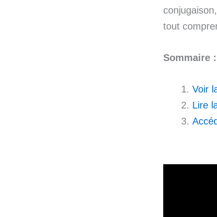
conjugaison,
tout compre
Sommaire :
Voir 
Lire l
Accéd