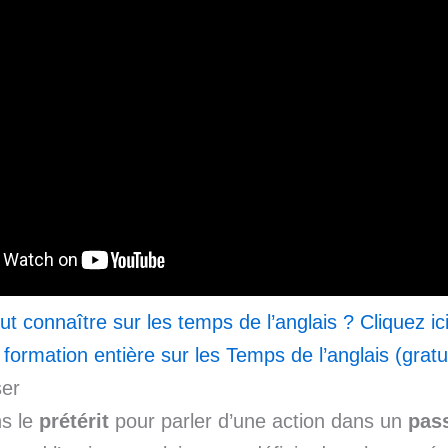
ut connaître sur les temps de l’anglais ? Cliquez ic
 formation entière sur les Temps de l’anglais (gratu
ser
ns le
prétérit
pour parler d’une action dans un
pas