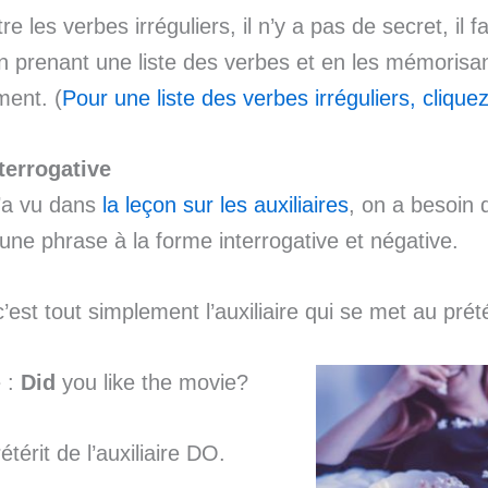
e les verbes irréguliers, il n’y a pas de secret, il fa
 prenant une liste des verbes et en les mémorisa
ent. (
Pour une liste des verbes irréguliers, cliquez 
terrogative
’a vu dans
la leçon sur les auxiliaires
, on a besoin d
une phrase à la forme interrogative et négative.
c’est tout simplement l’auxiliaire qui se met au prété
 :
Did
you like the movie?
étérit de l’auxiliaire DO.