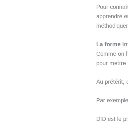
Pour connaîtr
apprendre en
méthodiquem
La forme in
Comme on l
pour mettre 
Au prétérit, 
Par exemple
DID est le pr