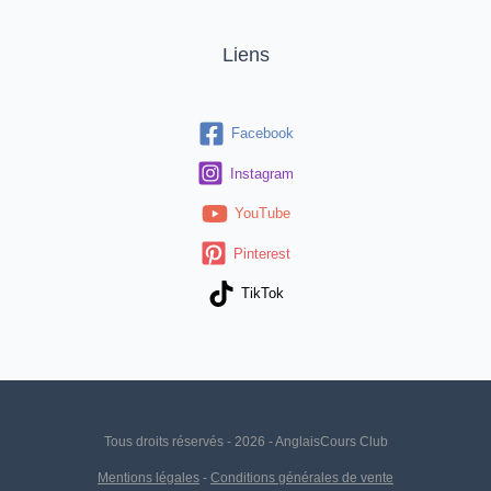
Liens
Facebook
Instagram
YouTube
Pinterest
TikTok
Tous droits réservés - 2026 - AnglaisCours Club
Mentions légales
-
Conditions générales de vente