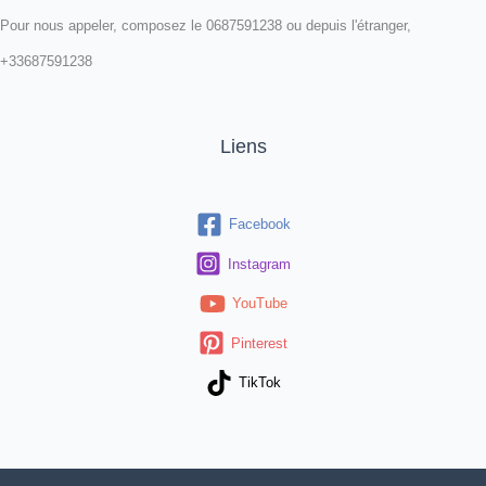
Pour nous appeler, composez le 0687591238 ou depuis l'étranger,
+33687591238
Liens
Facebook
Instagram
YouTube
Pinterest
TikTok