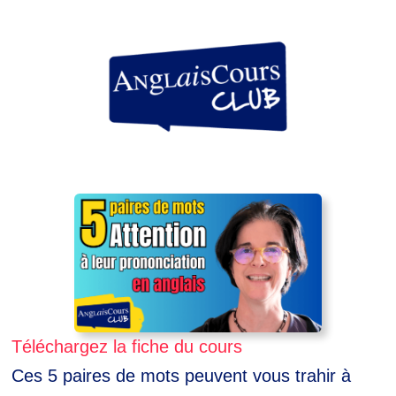
Aller
au
contenu
Téléchargez la fiche du cours
Ces 5 paires de mots peuvent vous trahir à