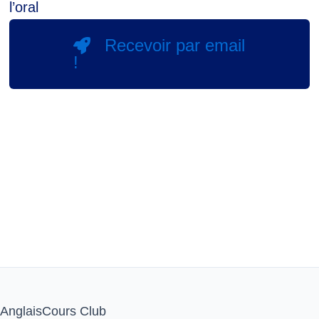
l’oral
Recevoir par email
!
AnglaisCours Club