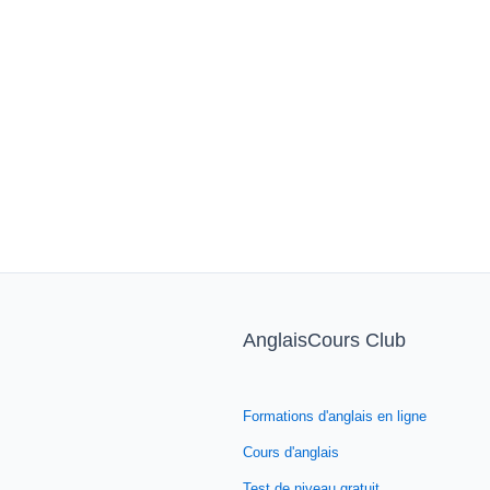
AnglaisCours Club
Formations d'anglais en ligne
Cours d'anglais
Test de niveau gratuit