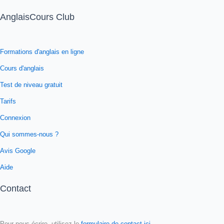
AnglaisCours Club
Formations d'anglais en ligne
Cours d'anglais
Test de niveau gratuit
Tarifs
Connexion
Qui sommes-nous ?
Avis Google
Aide
Contact
Pour nous écrire, utilisez le
formulaire de contact ici
.