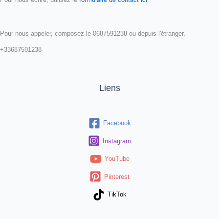
Pour nous appeler, composez le 0687591238 ou depuis l'étranger,
+33687591238
Liens
Facebook
Instagram
YouTube
Pinterest
TikTok