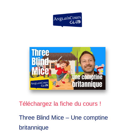
Aller
au
contenu
Téléchargez la fiche du cours !
Three Blind Mice – Une comptine
britannique