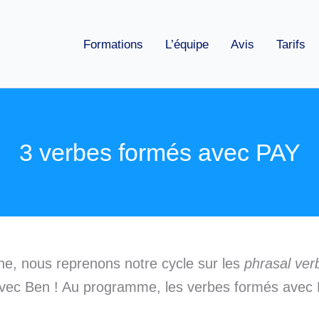
Formations
L’équipe
Avis
Tarifs
3 verbes formés avec PAY
ne, nous reprenons notre cycle sur les
phrasal ver
 avec Ben ! Au programme, les verbes formés avec 