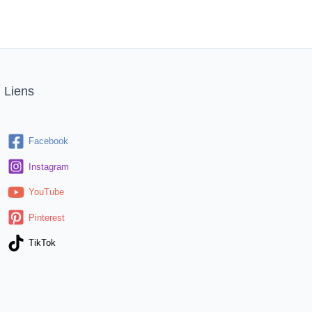
Liens
Facebook
Instagram
YouTube
Pinterest
TikTok