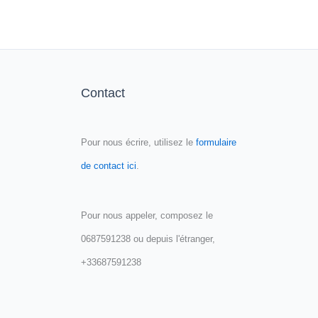
Contact
Pour nous écrire, utilisez le
formulaire
de contact ici
.
Pour nous appeler, composez le
0687591238 ou depuis l'étranger,
+33687591238