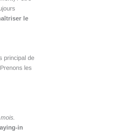
ujours
aîtriser le
 principal de
 Prenons les
 mois.
aying-in