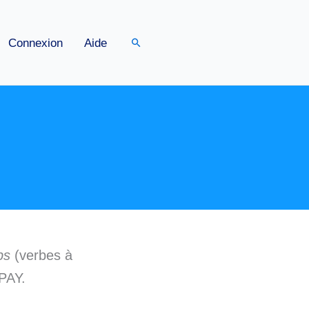
Rechercher
Connexion
Aide
bs
(verbes à
PAY.