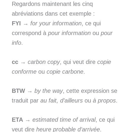
Regardons maintenant les cinq
abréviations dans cet exemple :
FYI
→
for your information
, ce qui
correspond à
pour information
ou
pour
info
.
cc
→
carbon copy
, qui veut dire
copie
conforme
ou
copie carbone
.
BTW
→
by the
way
, cette expression se
traduit par
au fait, d’ailleurs
ou
à propos
.
ETA
→
estimated time of arrival
, ce qui
veut dire
heure probable d’arrivée
.