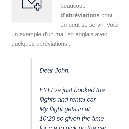
beaucoup
d’abréviations
dont
on peut se servir. Voici
un exemple d’un mail en anglais avec
quelques abréviations :
Dear John,
FYI I’ve just booked the
flights and rental car.
My flight gets in at
10:20 so given the time
for me to pick up the car