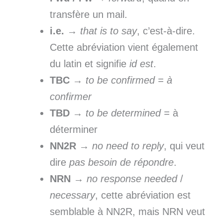
transfère un mail.
i.e.
→
that is to say
, c’est-à-dire.
Cette abréviation vient également
du latin et signifie
id est
.
TBC
→
to
be confirmed =
à
confirmer
TBD
→
to be determined =
à
déterminer
NN2R
→
no
need to
reply
, qui veut
dire
pas besoin de répondre
.
NRN
→
no
response needed
/
necessary
, cette abréviation est
semblable à NN2R, mais NRN veut