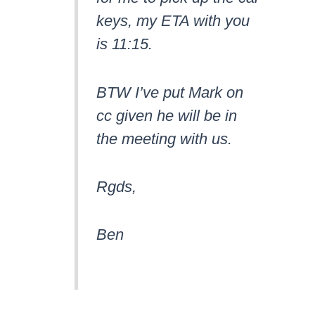
keys, my ETA with you
is 11:15.
BTW I’ve put Mark on
cc given he will be in
the meeting with us.
Rgds,
Ben