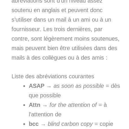
abréviations sont d’un niveau assez
soutenu en anglais et peuvent donc
s’utiliser dans un mail à un ami ou à un
fournisseur. Les trois dernières, par
contre, sont légèrement moins soutenues,
mais peuvent bien être utilisées dans des
mails à des collègues ou à des amis :
Liste des abréviations courantes
ASAP
→
as
soon as possible
= dès
que possible
Attn
→
for the attention of =
à
l’attention de
bcc
→
blind carbon copy =
copie