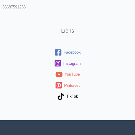
+33687591238
Liens
Facebook
Instagram
YouTube
Pinterest
TikTok